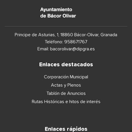
Principe de Asturias, 1, 18860 Bácor-Olivar, Granada
Teléfono: 958671767
Email:
bacorolivar@dipgra.es
Enlaces destacados
Corporación Municipal
Actas y Plenos
Tablón de Anuncios
Rutas Históricas e hitos de interés
Enlaces rápidos