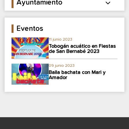
Ayuntamiento
Eventos
11 junio 2023
Tobogán acuático en Fiestas
de San Bernabé 2023
09 junio 2023
Baila bachata con Mari y
Amador