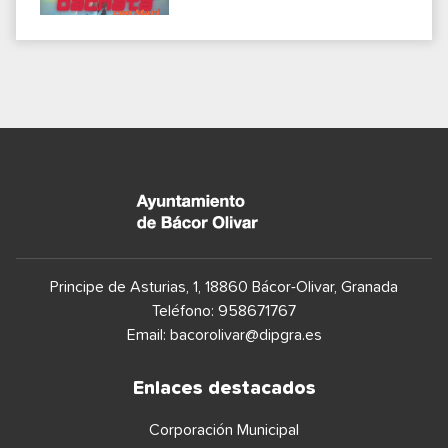
Principe de Asturias, 1, 18860 Bácor-Olivar, Granada
Teléfono: 958671767
Email:
bacorolivar@dipgra.es
Enlaces destacados
Corporación Municipal