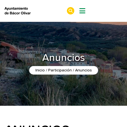
Anuncios
Inicio
Participación
Anuncios